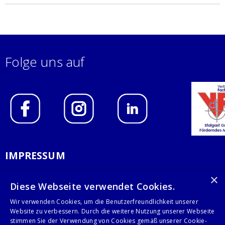
Folge uns auf
IMPRESSUM
DATENSCHUTZERKLÄRUNG
×
Diese Webseite verwendet Cookies.
AGB
Wir verwenden Cookies, um die Benutzerfreundlichkeit unserer
Website zu verbessern. Durch die weitere Nutzung unserer Webseite
KONTAKT
stimmen Sie der Verwendung von Cookies gemäß unserer Cookie-