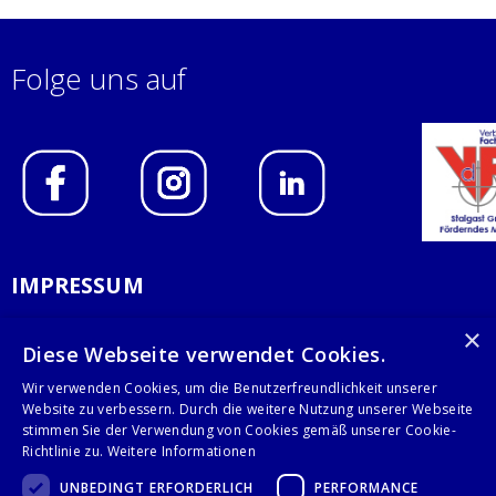
Folge uns auf
IMPRESSUM
DATENSCHUTZERKLÄRUNG
×
Diese Webseite verwendet Cookies.
AGB
Wir verwenden Cookies, um die Benutzerfreundlichkeit unserer
Website zu verbessern. Durch die weitere Nutzung unserer Webseite
KONTAKT
stimmen Sie der Verwendung von Cookies gemäß unserer Cookie-
Richtlinie zu.
Weitere Informationen
Stalgast GmbH
UNBEDINGT ERFORDERLICH
PERFORMANCE