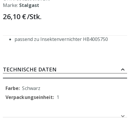
Marke:
Stalgast
26,10 €
/Stk.
passend zu Insektenvernichter HB4005750
TECHNISCHE DATEN
Mehr
Schwarz
Informationen
1