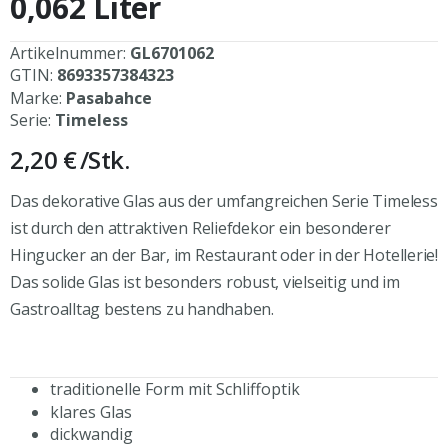
0,062 Liter
springen
Artikelnummer:
GL6701062
GTIN:
8693357384323
Marke:
Pasabahce
Serie:
Timeless
2,20 €
/Stk.
Das dekorative Glas aus der umfangreichen Serie Timeless
ist durch den attraktiven Reliefdekor ein besonderer
Hingucker an der Bar, im Restaurant oder in der Hotellerie!
Das solide Glas ist besonders robust, vielseitig und im
Gastroalltag bestens zu handhaben.
traditionelle Form mit Schliffoptik
klares Glas
dickwandig