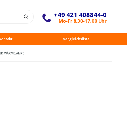
+49 421 408844-0
Suche
Mo-Fr 8.30-17.00 Uhr
Kontakt
Vergleichsliste
UND WÄRMELAMPE