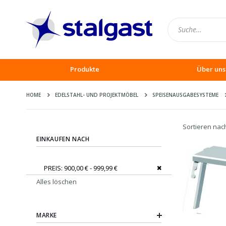
Produkte
Über uns
HOME
EDELSTAHL- UND PROJEKTMÖBEL
SPEISENAUSGABESYSTEME
Sortieren nac
EINKAUFEN NACH
Dies entfernen
PREIS
900,00 € - 999,99 €
Alles löschen
MARKE