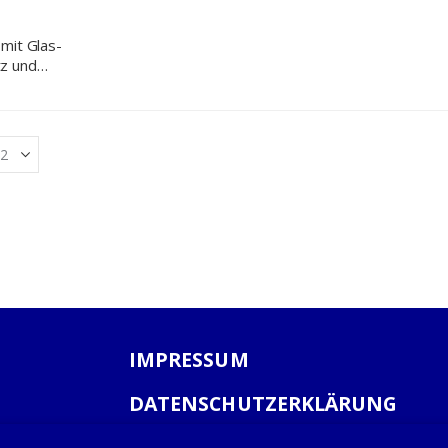
mit Glas-
z und
e 968x450x450
gabesysteme
IMPRESSUM
DATENSCHUTZERKLÄRUNG
AGB