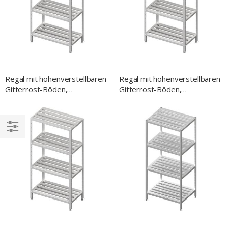
Regal mit höhenverstellbaren
Regal mit höhenverstellbaren
Gitterrost-Böden,
Gitterrost-Böden,
1300x700x1800 mm,
1200x700x1800 mm,
Selbstmontage
Selbstmontage
EINKAUFEN
NACH