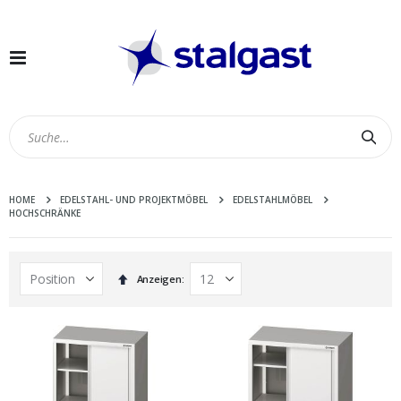
Navigation
umschalten
Suc
HOME
EDELSTAHL- UND PROJEKTMÖBEL
EDELSTAHLMÖBEL
HOCHSCHRÄNKE
In
Anzeigen
absteigender
Reihenfolge