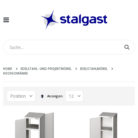
Navigation
umschalten
Suc
HOME
EDELSTAHL- UND PROJEKTMÖBEL
EDELSTAHLMÖBEL
HOCHSCHRÄNKE
In
Anzeigen
absteigender
Reihenfolge