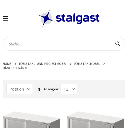
Navigation
umschalten
Suc
HOME
EDELSTAHL- UND PROJEKTMÖBEL
EDELSTAHLMÖBEL
HÄNGESCHRÄNKE
In
Anzeigen
absteigender
Reihenfolge