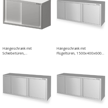
Hängeschrank mit
Hängeschrank mit
Schiebetüren,
Flügeltüren, 1500x400x600
1200x300x600 mm,
mm, verschweißt
verschweißt