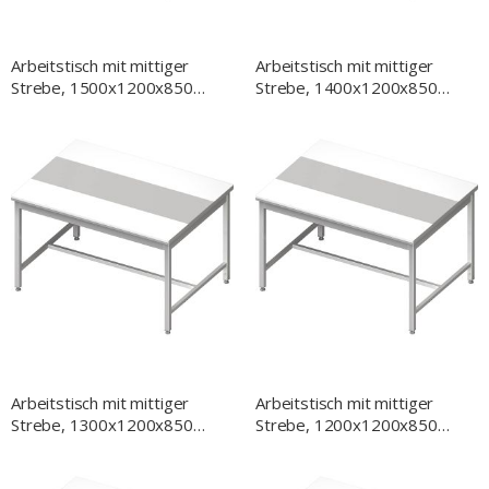
Arbeitstisch mit mittiger
Arbeitstisch mit mittiger
Strebe, 1500x1200x850
Strebe, 1400x1200x850
mm, zwei bündig
mm, zwei bündig
eingelassene PE-
eingelassene PE-
Schneidplatten, ohne
Schneidplatten, ohne
Aufkantung, verschweißt
Aufkantung, verschweißt
Arbeitstisch mit mittiger
Arbeitstisch mit mittiger
Strebe, 1300x1200x850
Strebe, 1200x1200x850
mm, zwei bündig
mm, zwei bündig
eingelassene PE-
eingelassene PE-