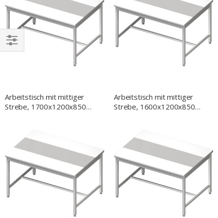
EINKAUFEN
NACH
Arbeitstisch mit mittiger
Arbeitstisch mit mittiger
Strebe, 1700x1200x850
Strebe, 1600x1200x850
mm, zwei bündig
mm, zwei bündig
eingelassene PE-
eingelassene PE-
Schneidplatten, ohne
Schneidplatten, ohne
Aufkantung, verschweißt
Aufkantung, verschweißt