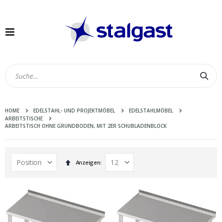
Navigation
umschalten
Suc
HOME
EDELSTAHL- UND PROJEKTMÖBEL
EDELSTAHLMÖBEL
ARBEITSTISCHE
ARBEITSTISCH OHNE GRUNDBODEN, MIT 2ER SCHUBLADENBLOCK
In
Anzeigen
absteigender
Reihenfolge