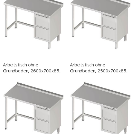
Arbeitstisch ohne
Arbeitstisch ohne
Grundboden, 2600x700x850
Grundboden, 2500x700x850
mm, mit 2er Schubladenblock
mm, mit 2er Schubladenblock
rechts, mit Aufkantung,
rechts, mit Aufkantung,
verschweißt
verschweißt