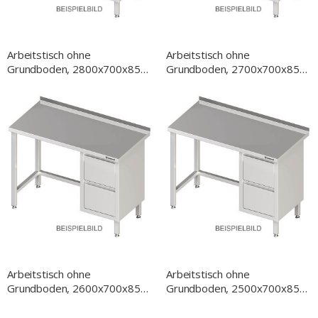
Arbeitstisch ohne
Arbeitstisch ohne
Grundboden, 2800x700x850
Grundboden, 2700x700x850
mm, mit 2er Schubladenblock
mm, mit 2er Schubladenblock
links, mit Aufkantung,
links, mit Aufkantung,
verschweißt
verschweißt
Arbeitstisch ohne
Arbeitstisch ohne
Grundboden, 2600x700x850
Grundboden, 2500x700x850
mm, mit 2er Schubladenblock
mm, mit 2er Schubladenblock
links, mit Aufkantung,
links, mit Aufkantung,