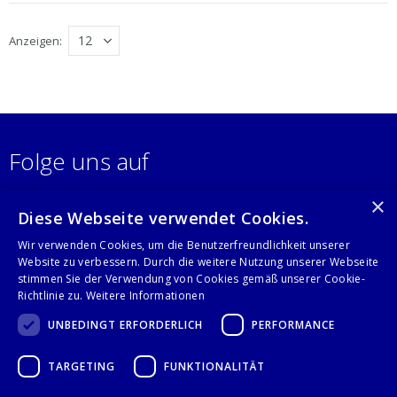
verschweißt
verschweißt
Anzeigen
Folge uns auf
×
Diese Webseite verwendet Cookies.
Wir verwenden Cookies, um die Benutzerfreundlichkeit unserer
Website zu verbessern. Durch die weitere Nutzung unserer Webseite
stimmen Sie der Verwendung von Cookies gemäß unserer Cookie-
Richtlinie zu.
Weitere Informationen
IMPRESSUM
UNBEDINGT ERFORDERLICH
PERFORMANCE
DATENSCHUTZERKLÄRUNG
TARGETING
FUNKTIONALITÄT