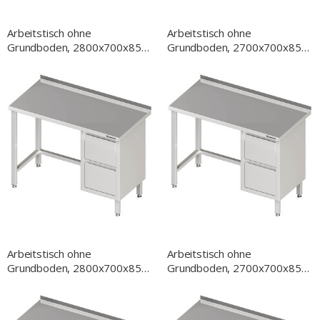
Arbeitstisch ohne
Arbeitstisch ohne
Grundboden, 2800x700x850
Grundboden, 2700x700x850
mm, mit 2er Schubladenblock
mm, mit 2er Schubladenblock
links, ohne Aufkantung,
links, ohne Aufkantung,
verschweißt
verschweißt
Arbeitstisch ohne
Arbeitstisch ohne
Grundboden, 2800x700x850
Grundboden, 2700x700x850
mm, mit 2er Schubladenblock
mm, mit 2er Schubladenblock
rechts, mit Aufkantung,
rechts, mit Aufkantung,
verschweißt
verschweißt