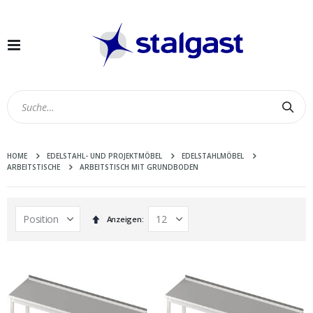
Navigation
umschalten
Suc
HOME
EDELSTAHL- UND PROJEKTMÖBEL
EDELSTAHLMÖBEL
ARBEITSTISCHE
ARBEITSTISCH MIT GRUNDBODEN
In
Anzeigen
absteigender
Reihenfolge