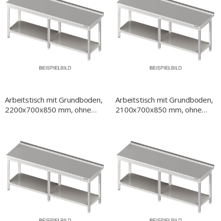
Arbeitstisch mit Grundboden,
Arbeitstisch mit Grundboden,
2200x700x850 mm, ohne
2100x700x850 mm, ohne
Aufkantung, verschweißt
Aufkantung, verschweißt