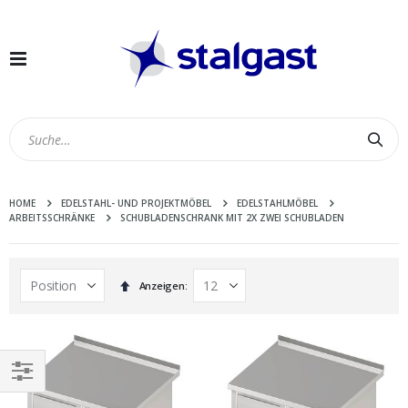
Navigation
umschalten
Suc
HOME
EDELSTAHL- UND PROJEKTMÖBEL
EDELSTAHLMÖBEL
ARBEITSSCHRÄNKE
SCHUBLADENSCHRANK MIT 2X ZWEI SCHUBLADEN
In
Anzeigen
absteigender
Reihenfolge
EINKAUFEN