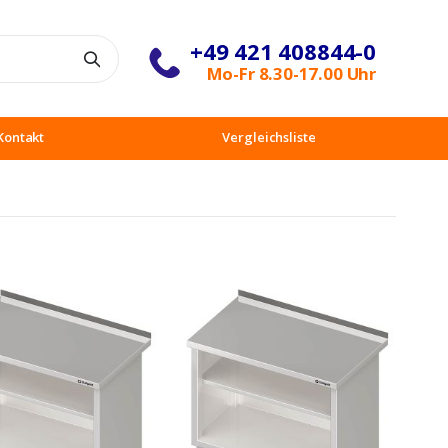
+49 421 408844-0
Suche
Mo-Fr 8.30-17.00 Uhr
Kontakt
Vergleichsliste