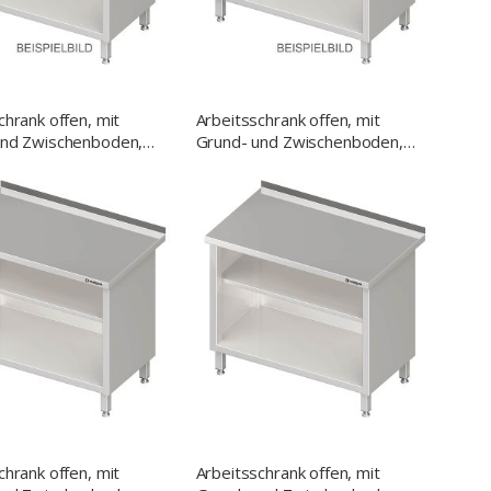
chrank offen, mit
Arbeitsschrank offen, mit
und Zwischenboden,
Grund- und Zwischenboden,
x850 mm, ohne
600x600x850 mm, ohne
ng, verschweißt
Aufkantung, verschweißt
chrank offen, mit
Arbeitsschrank offen, mit