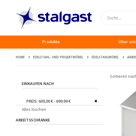
Produkte
Über uns
HOME
EDELSTAHL- UND PROJEKTMÖBEL
EDELSTAHLMÖBEL
ARBE
Sortieren nac
EINKAUFEN NACH
Dies entfernen
PREIS
600,00 € - 699,99 €
Alles löschen
ARBEITSSCHRÄNKE