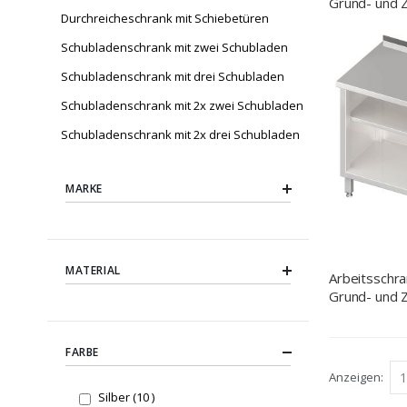
Grund- und 
Durchreicheschrank mit Schiebetüren
500x600x85
Aufkantung,
Schubladenschrank mit zwei Schubladen
Schubladenschrank mit drei Schubladen
Schubladenschrank mit 2x zwei Schubladen
Schubladenschrank mit 2x drei Schubladen
MARKE
MATERIAL
Arbeitsschra
Grund- und 
600x600x85
Aufkantung,
FARBE
Anzeigen
items
Silber
10