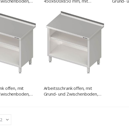
Zwischenboden,
450x600x850 mm, mit
Grund- 
0 mm, ohne
Aufkantung, verschweißt
500x700
 verschweißt
Aufkantu
nk offen, mit
Arbeitsschrank offen, mit
Zwischenboden,
Grund- und Zwischenboden,
0 mm, mit
500x600x850 mm, mit
 verschweißt
Aufkantung, verschweißt