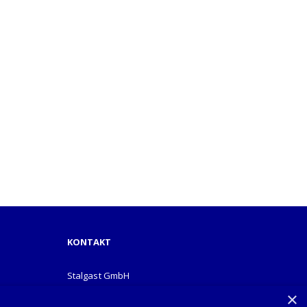
KONTAKT
Stalgast GmbH
Mary-Somerville-Str.6
×