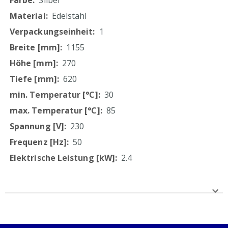
Silber
Edelstahl
1
1155
270
620
30
85
230
50
2.4