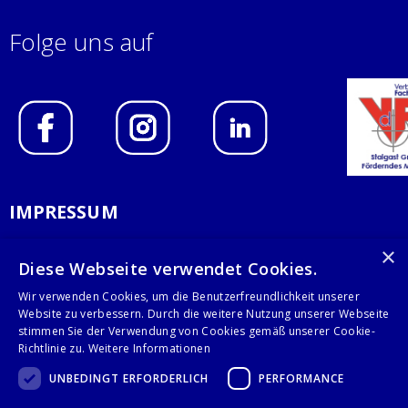
Folge uns auf
IMPRESSUM
DATENSCHUTZERKLÄRUNG
×
Diese Webseite verwendet Cookies.
AGB
Wir verwenden Cookies, um die Benutzerfreundlichkeit unserer
Website zu verbessern. Durch die weitere Nutzung unserer Webseite
KONTAKT
stimmen Sie der Verwendung von Cookies gemäß unserer Cookie-
Richtlinie zu.
Weitere Informationen
Stalgast GmbH
UNBEDINGT ERFORDERLICH
PERFORMANCE
Mary-Somerville-Str.6