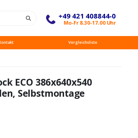
+49 421 408844-0
Suche
Mo-Fr 8.30-17.00 Uhr
Kontakt
Vergleichsliste
ock ECO 386x640x540
den, Selbstmontage