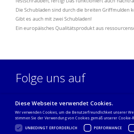
festschrauben, fertig! Das funktioniert auch nachträ
Die Schubladen sind durch die breiten Griffmulden 
Gibt es auch mit zwei Schubladen!
Ein europäisches Qualitätsprodukt aus ressourcens
Folge uns auf
Diese Webseite verwendet Cookies.
Wir verwenden Cookies, um die Benutzerfreundlichkeit unserer We
stimmen Sie der Verwendung von Cookies gemäß unserer Cookie-Ri
UNBEDINGT ERFORDERLICH
PERFORMANCE