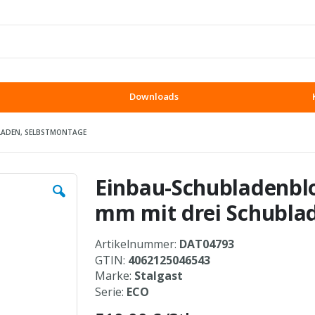
Downloads
BLADEN, SELBSTMONTAGE
Einbau-Schubladenbl
mm mit drei Schubla
Artikelnummer:
DAT04793
GTIN:
4062125046543
Marke:
Stalgast
Serie:
ECO