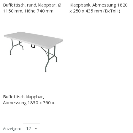
Buffettisch, rund, klappbar, Ø
Klappbank, Abmessung 1820
1150 mm, Höhe 740 mm
x 250 x 435 mm (BxTxH)
Buffettisch klappbar,
Abmessung 1830 x 760 x
740 mm (BxTxH)
Anzeigen