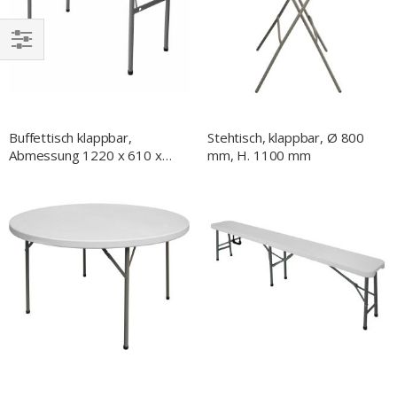
EINKAUFEN
NACH
Buffettisch klappbar,
Stehtisch, klappbar, Ø 800
Abmessung 1220 x 610 x
mm, H. 1100 mm
740 mm (BxTxH)