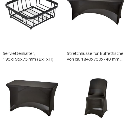
Serviettenhalter,
Stretchhusse für Buffettische
195x195x75 mm (BxTxH)
von ca. 1840x750x740 mm,
schwarz