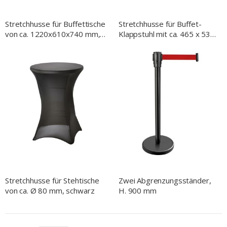
Stretchhusse für Buffettische
Stretchhusse für Buffet-
von ca. 1220x610x740 mm,
Klappstuhl mit ca. 465 x 530
schwarz
x 900 mm (BxTxH), schwarz
Stretchhusse für Stehtische
Zwei Abgrenzungsständer,
von ca. Ø 80 mm, schwarz
H. 900 mm