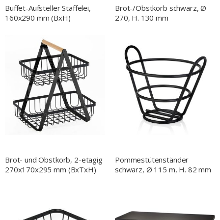
Buffet-Aufsteller Staffelei,
Brot-/Obstkorb schwarz, Ø
160x290 mm (BxH)
270, H. 130 mm
Brot- und Obstkorb, 2-etagig
Pommestütenständer
270x170x295 mm (BxTxH)
schwarz, Ø 115 m, H. 82 mm