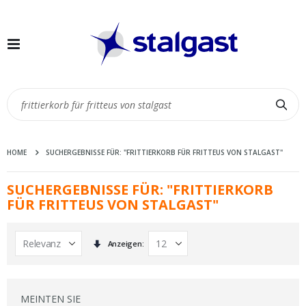
Navigation
umschalten
Suc
HOME
SUCHERGEBNISSE FÜR: "FRITTIERKORB FÜR FRITTEUS VON STALGAST"
SUCHERGEBNISSE FÜR: "FRITTIERKORB
FÜR FRITTEUS VON STALGAST"
In
Anzeigen
aufsteigender
Reihenfolge
MEINTEN SIE