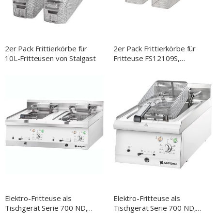
2er Pack Frittierkörbe für
2er Pack Frittierkörbe für
10L-Fritteusen von Stalgast
Fritteuse FS12109S,
105x315x110 mm (BxTxH)
Elektro-Fritteuse als
Elektro-Fritteuse als
Tischgerät Serie 700 ND,
Tischgerät Serie 700 ND,