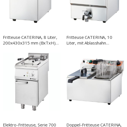
Fritteuse CATERINA, 8 Liter,
Fritteuse CATERINA, 10
200x430x315 mm (BxTxH),
Liter, mit Ablasshahn
2 kW 230V
300x510x390 mm (BxTxH),
3 kW 230V
Elektro-Fritteuse, Serie 700
Doppel-Fritteuse CATERINA,