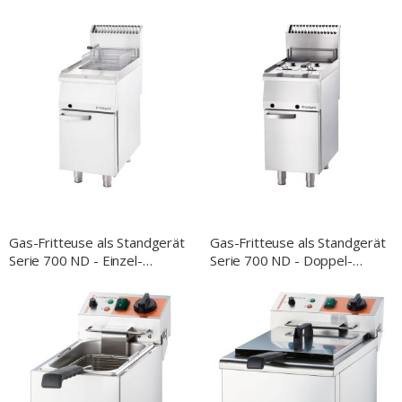
Doppel-Fritteuse,
Einzel-Fritteuse,
800x700x250 mm (BxTxH)
400x700x250 mm (BxTxH)
Gas-Fritteuse als Standgerät
Gas-Fritteuse als Standgerät
Serie 700 ND - Einzel-
Serie 700 ND - Doppel-
Fritteuse 17 Liter, 15 kW,
Fritteuse 2x 7 Liter, 12 kW,
400x700x850 mm
400x700x850 mm