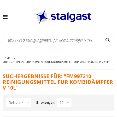
Navigation
umschalten
Suc
HOME
SUCHERGEBNISSE FÜR: "FM997210 REINIGUNGSMITTEL FUR KOMBIDÄMPFER V 10L"
SUCHERGEBNISSE FÜR: "FM997210
REINIGUNGSMITTEL FUR KOMBIDÄMPFER
V 10L"
In
Anzeigen
aufsteigender
Reihenfolge