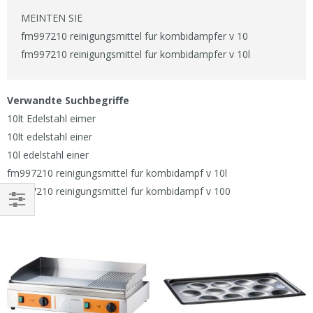
MEINTEN SIE
fm997210 reinigungsmittel fur kombidampfer v 10
fm997210 reinigungsmittel fur kombidampfer v 10l
Verwandte Suchbegriffe
10lt Edelstahl eimer
10lt edelstahl einer
10l edelstahl einer
fm997210 reinigungsmittel fur kombidampf v 10l
fm997210 reinigungsmittel fur kombidampf v 100
EINKAUFEN
NACH