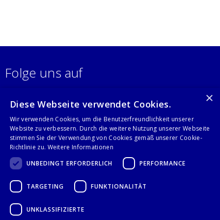
Folge uns auf
×
Diese Webseite verwendet Cookies.
Wir verwenden Cookies, um die Benutzerfreundlichkeit unserer
Website zu verbessern. Durch die weitere Nutzung unserer Webseite
stimmen Sie der Verwendung von Cookies gemäß unserer Cookie-
Richtlinie zu.
Weitere Informationen
IMPRESSUM
UNBEDINGT ERFORDERLICH
PERFORMANCE
DATENSCHUTZERKLÄRUNG
TARGETING
FUNKTIONALITÄT
AGB
UNKLASSIFIZIERTE