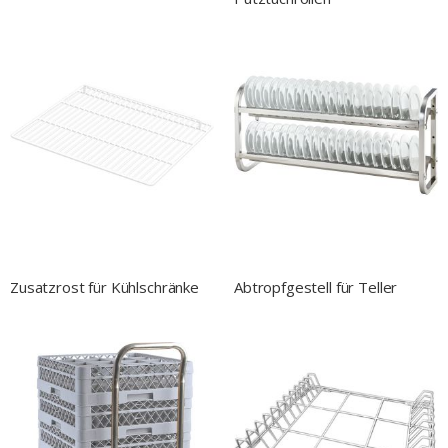
Zusatzrost für Kühlschränke
Abtropfgestell für Teller