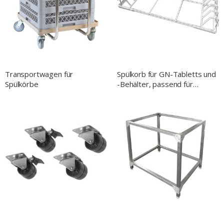
Transportwagen für
Spülkorb für GN-Tabletts und
Spülkörbe
-Behälter, passend für
Topfspülmaschine AQUA P3