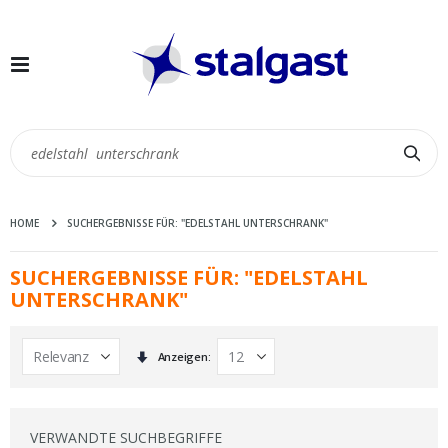
Navigation
umschalten
Suc
HOME
SUCHERGEBNISSE FÜR: "EDELSTAHL UNTERSCHRANK"
SUCHERGEBNISSE FÜR: "EDELSTAHL
UNTERSCHRANK"
In
Anzeigen
aufsteigender
Reihenfolge
VERWANDTE SUCHBEGRIFFE