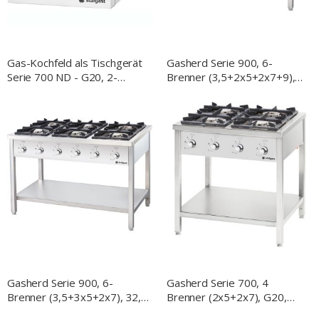
Gas-Kochfeld als Tischgerät
Gasherd Serie 900, 6-
Serie 700 ND - G20, 2-
Brenner (3,5+2x5+2x7+9),
Brenner (3,5+5)
G20, 1300x900x850 mm
(BxTxH)
Gasherd Serie 900, 6-
Gasherd Serie 700, 4
Brenner (3,5+3x5+2x7), 32,5
Brenner (2x5+2x7), G20,
kW, G20, 1300x900x850 mm
800x700x850 mm (BxTxH),