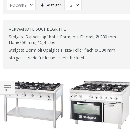
In
Anzeigen
aufsteigender
Reihenfolge
VERWANDTE SUCHBEGRIFFE
Stalgast Suppentopf hohe Form, mit Deckel, Ø 280 mm
Höhe250 mm, 15,4 Liter
Stalgast Bormioli Opalglas Pizza-Teller flach Ø 330 mm
stalgast
serie fur keine
serie fur kant
EINKAUFEN
NACH