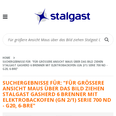
Navigation
umschalten
Suc
HOME
SUCHERGEBNISSE FÜR: "FÜR GRÖSSERE ANSICHT MAUS ÜBER DAS BILD ZIEHEN S
TALGAST GASHERD 6 BRENNER MIT ELEKTROBACKOFEN (GN 2/1) SERIE 700 ND - G
20, 6-BRE"
SUCHERGEBNISSE FÜR: "FÜR GRÖSSERE A
NSICHT MAUS ÜBER DAS BILD ZIEHEN S
TALGAST GASHERD 6 BRENNER MIT E
LEKTROBACKOFEN (GN 2/1) SERIE 700 ND -
G20, 6-BRE"