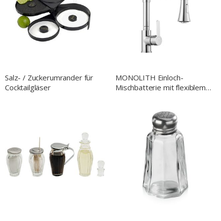
Salz- / Zuckerumrander für
MONOLITH Einloch-
Cocktailgläser
Mischbatterie mit flexiblem
Hals und Waschbrause