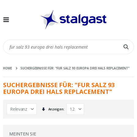
Navigation
umschalten
Suc
HOME
SUCHERGEBNISSE FÜR: "FUR SALZ 93 EUROPA DREI HALS REPLACEMENT"
SUCHERGEBNISSE FÜR: "FUR SALZ 93
EUROPA DREI HALS REPLACEMENT"
In
Anzeigen
aufsteigender
Reihenfolge
MEINTEN SIE