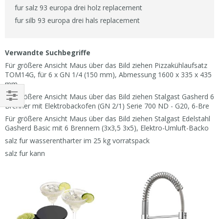
fur salz 93 europa drei holz replacement
fur silb 93 europa drei hals replacement
Verwandte Suchbegriffe
Für größere Ansicht Maus über das Bild ziehen Pizzakühlaufsatz
TOM14G, für 6 x GN 1/4 (150 mm), Abmessung 1600 x 335 x 435
mm
Für größere Ansicht Maus über das Bild ziehen Stalgast Gasherd 6
Brenner mit Elektrobackofen (GN 2/1) Serie 700 ND - G20, 6-Bre
EINKAUFEN
Für größere Ansicht Maus über das Bild ziehen Stalgast Edelstahl
NACH
Gasherd Basic mit 6 Brennern (3x3,5 3x5), Elektro-Umluft-Backo
salz fur wasserentharter im 25 kg vorratspack
salz fur kann