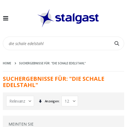
Navigation
umschalten
Suc
HOME
SUCHERGEBNISSE FÜR: "DIE SCHALE EDELSTAHL"
SUCHERGEBNISSE FÜR: "DIE SCHALE
EDELSTAHL"
In
Anzeigen
aufsteigender
Reihenfolge
MEINTEN SIE