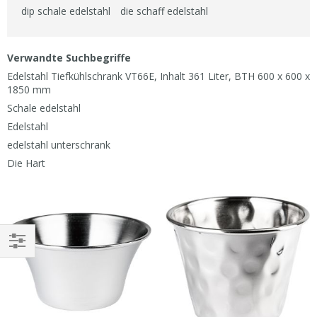
dip schale edelstahl
die schaff edelstahl
Verwandte Suchbegriffe
Edelstahl Tiefkühlschrank VT66E, Inhalt 361 Liter, BTH 600 x 600 x
1850 mm
Schale edelstahl
Edelstahl
edelstahl unterschrank
Die Hart
EINKAUFEN
NACH