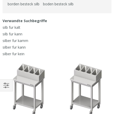
borden besteck silb
boden besteck silb
Verwandte Suchbegriffe
silb fur kalt
silb fur kann
silber fur kamm
silber fur kann
silber fur kein
EINKAUFEN
NACH