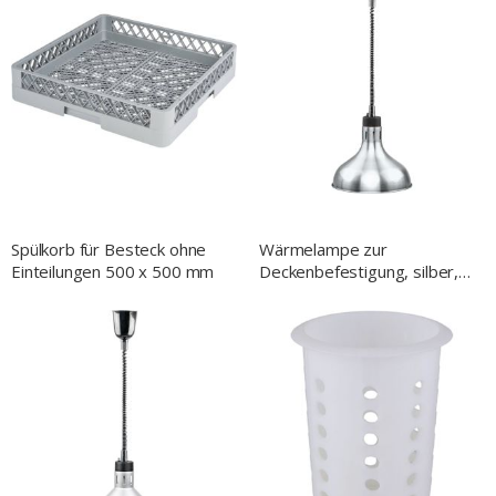
Spülkorb für Besteck ohne
Wärmelampe zur
Einteilungen 500 x 500 mm
Deckenbefestigung, silber,
0,25 kW, Ø 290 mm