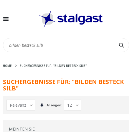
Navigation
umschalten
Suc
HOME
SUCHERGEBNISSE FÜR: "BILDEN BESTECK SILB"
SUCHERGEBNISSE FÜR: "BILDEN BESTECK
SILB"
In
Anzeigen
aufsteigender
Reihenfolge
MEINTEN SIE