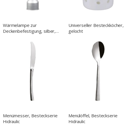
Wärmelampe zur
Universeller Besteckköcher,
Deckenbefestigung, silber,
gelocht
0,25 kW, Ø 173 mm
Menümesser, Besteckserie
Menülöffel, Besteckserie
Hidraulic
Hidraulic