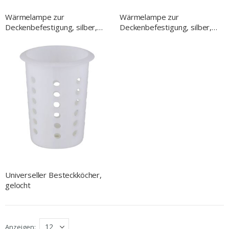
Wärmelampe zur
Wärmelampe zur
Deckenbefestigung, silber,
Deckenbefestigung, silber,
0,25 kW, Ø 290 mm
0,25 kW, Ø 173 mm
Universeller Besteckköcher,
gelocht
Anzeigen