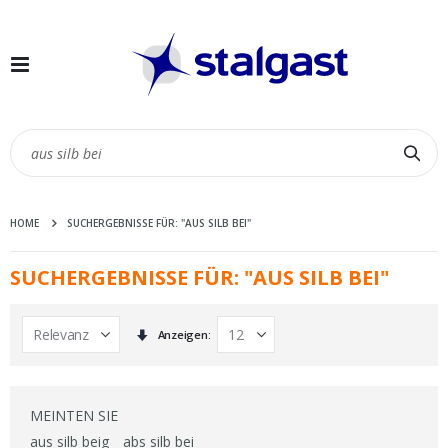
Navigation
umschalten
Suc
HOME
SUCHERGEBNISSE FÜR: "AUS SILB BEI"
SUCHERGEBNISSE FÜR: "AUS SILB BEI"
In
Anzeigen
aufsteigender
Reihenfolge
MEINTEN SIE
aus silb beig
abs silb bei