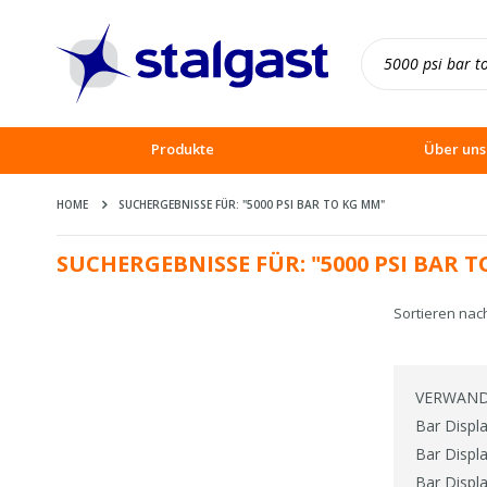
Produkte
Über uns
HOME
SUCHERGEBNISSE FÜR: "5000 PSI BAR TO KG MM"
SUCHERGEBNISSE FÜR: "5000 PSI BAR 
Sortieren nac
VERWAND
Bar Displ
Bar Displ
Bar Displ