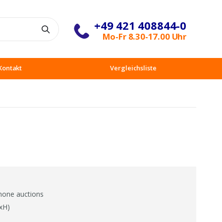
+49 421 408844-0
Suche
Mo-Fr 8.30-17.00 Uhr
Kontakt
Vergleichsliste
none auctions
xH)