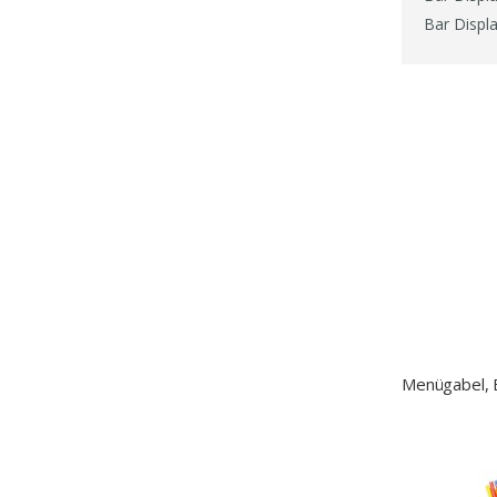
Bar Displ
Menügabel, 