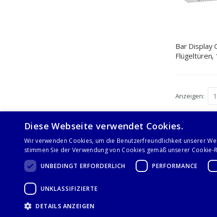
Bar Display C
Flügeltüren
mm (BxTxH),
Anzeigen
Diese Webseite verwendet Cookies.
Wir verwenden Cookies, um die Benutzerfreundlichkeit unserer We
stimmen Sie der Verwendung von Cookies gemäß unserer Cookie-Ri
UNBEDINGT ERFORDERLICH
PERFORMANCE
Folge uns auf
UNKLASSIFIZIERTE
DETAILS ANZEIGEN