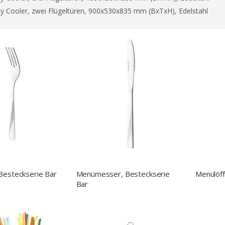
ay Cooler, zwei Flügeltüren, 900x530x835 mm (BxTxH), Edelstahl
Besteckserie Bar
Menümesser, Besteckserie
Menülöff
Bar