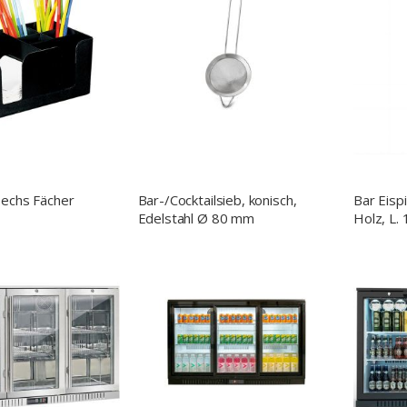
sechs Fächer
Bar-/Cocktailsieb, konisch,
Bar Eispi
Edelstahl Ø 80 mm
Holz, L.