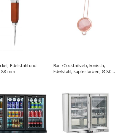
ckel, Edelstahl und
Bar-/Cocktailsieb, konisch,
 188 mm
Edelstahl, kupferfarben, Ø 80
mm