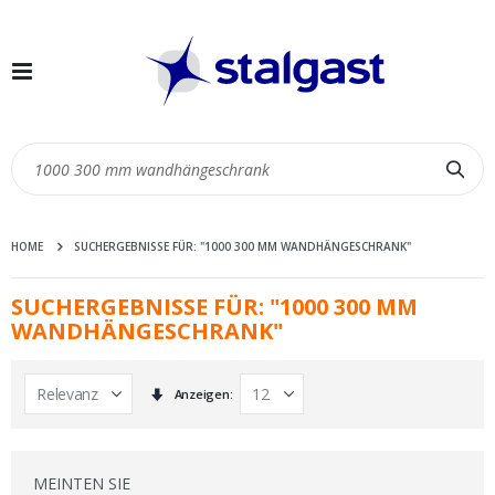
Navigation
umschalten
Suc
HOME
SUCHERGEBNISSE FÜR: "1000 300 MM WANDHÄNGESCHRANK"
SUCHERGEBNISSE FÜR: "1000 300 MM
WANDHÄNGESCHRANK"
In
Anzeigen
aufsteigender
Reihenfolge
MEINTEN SIE