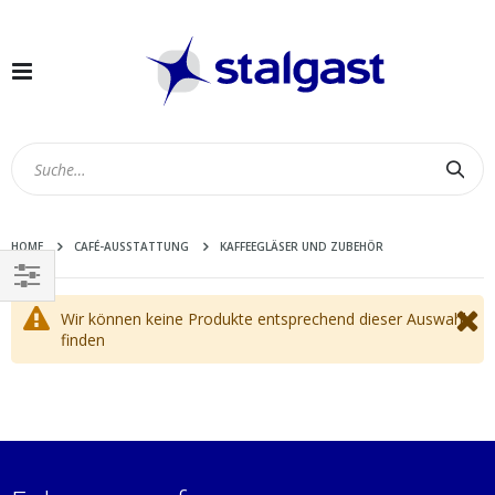
Navigation
umschalten
Suc
HOME
CAFÉ-AUSSTATTUNG
KAFFEEGLÄSER UND ZUBEHÖR
EINKAUFEN
Wir können keine Produkte entsprechend dieser Auswahl
NACH
finden