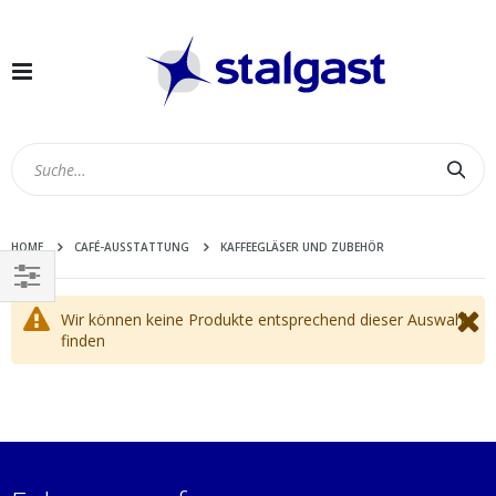
Navigation
umschalten
Suc
HOME
CAFÉ-AUSSTATTUNG
KAFFEEGLÄSER UND ZUBEHÖR
EINKAUFEN
Wir können keine Produkte entsprechend dieser Auswahl
NACH
finden