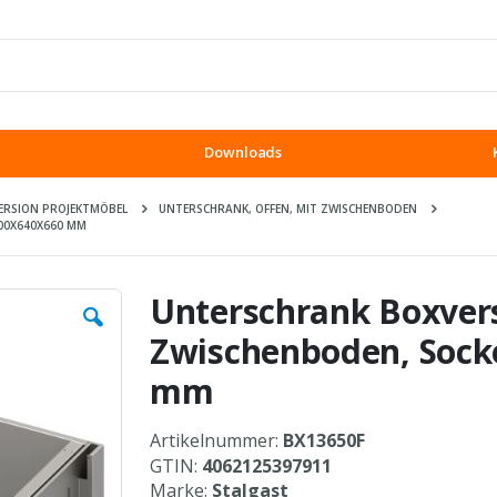
Downloads
ERSION PROJEKTMÖBEL
UNTERSCHRANK, OFFEN, MIT ZWISCHENBODEN
00X640X660 MM
Unterschrank Boxvers
Zwischenboden, Sock
mm
Artikelnummer:
BX13650F
GTIN:
4062125397911
Marke:
Stalgast