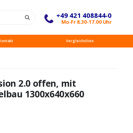
+49 421 408844-0
Suche
Mo-Fr 8.30-17.00 Uhr
Kontakt
Vergleichsliste
ion 2.0 offen, mit
elbau 1300x640x660