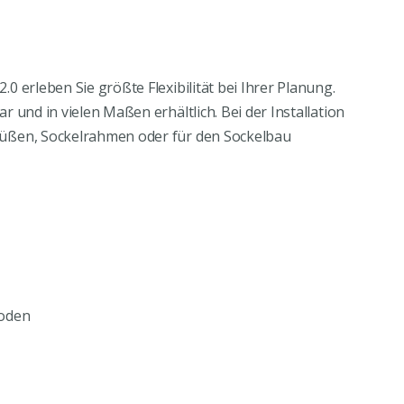
0 erleben Sie größte Flexibilität bei Ihrer Planung.
 und in vielen Maßen erhältlich. Bei der Installation
Füßen, Sockelrahmen oder für den Sockelbau
boden
tät bei der Planung