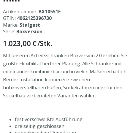
Artikelnummer:
BX10551F
GTIN:
4062125396730
Marke:
Stalgast
Serie:
Boxversion
1.023,00 €
/Stk.
Mit unseren Arbeitsschränken Boxversion 2.0 erleben Sie
größte Flexibilität bei Ihrer Planung. Alle Schränke sind
miteinander kombinierbar und in vielen Maßen erhältlich.
Bei der Installation können Sie zwischen
höhenverstellbaren Füßen, Sockelrahmen oder für den
Sockelbau vorbereiteten Varianten wählen.
fest verschweißte Ausführung
dreiseitig geschlossen
doppelwandige Flügeltüren