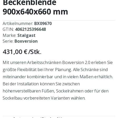
Beckenblende
900x640x660 mm
Artikelnummer:
BX09670
GTIN:
4062125396648
Marke:
Stalgast
Serie:
Boxversion
431,00 €
/Stk.
Mit unseren Arbeitsschränken Boxversion 2.0 erleben Sie
größte Flexibilität bei Ihrer Planung. Alle Schränke sind
miteinander kombinierbar und in vielen Maßen erhältlich.
Bei der Installation können Sie zwischen
höhenverstellbaren Füßen, Sockelrahmen oder für den
Sockelbau vorbereiteten Varianten wählen.