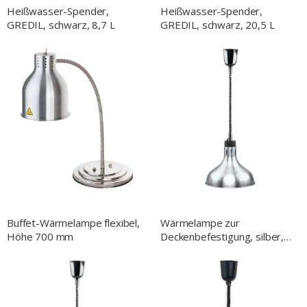
Heißwasser-Spender,
Heißwasser-Spender,
GREDIL, schwarz, 8,7 L
GREDIL, schwarz, 20,5 L
Buffet-Wärmelampe flexibel,
Wärmelampe zur
Höhe 700 mm
Deckenbefestigung, silber,
0,25 kW, Ø 290 mm