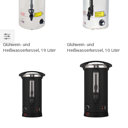
Glühwein- und
Glühwein- und
EINKAUFEN
Heißwasserkessel, 19 Liter
Heißwasserkessel, 10 Liter
NACH