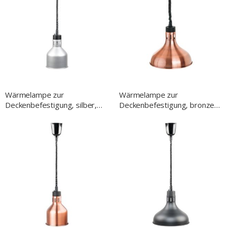
Wärmelampe zur
Wärmelampe zur
Deckenbefestigung, silber,
Deckenbefestigung, bronze,
0,25 kW, Ø 173 mm
0,25 kW, Ø 290 mm