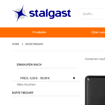
Produkte
Über uns
HOME
BUFFETBEDARF
Sortieren nac
EINKAUFEN NACH
Dies entfernen
PREIS
0,00 € - 99,99 €
Alles löschen
BUFFETBEDARF