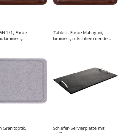
GN 1/1, Farbe
Tablett, Farbe Mahagoni,
, laminiert,
laminiert, rutschhemmende
emmende Oberfläche
Oberfläche, 530x370 mm
(BxT)
n Granitoptik,
Schiefer-Servierplatte mit