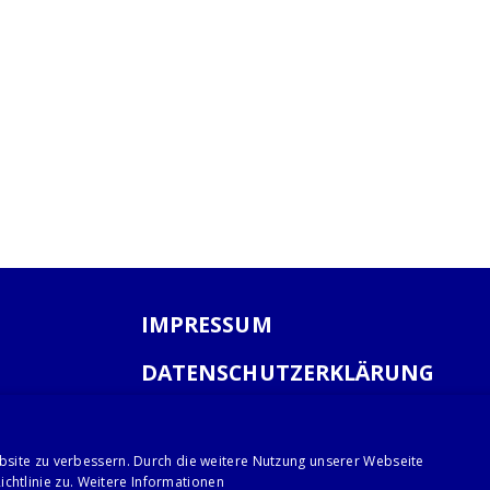
IMPRESSUM
DATENSCHUTZERKLÄRUNG
AGB
bsite zu verbessern. Durch die weitere Nutzung unserer Webseite
chtlinie zu.
Weitere Informationen