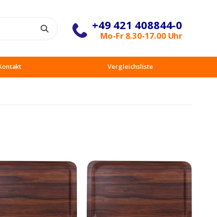
+49 421 408844-0
Suche
Mo-Fr 8.30-17.00 Uhr
Kontakt
Vergleichsliste