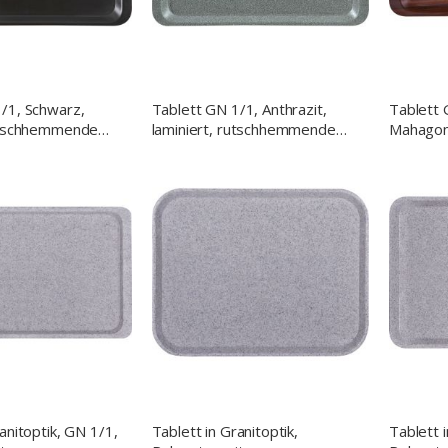
/1, Schwarz,
Tablett GN 1/1, Anthrazit,
Tablett 
rutschhemmende
laminiert, rutschhemmende
Mahagoni
Oberfläche
rutschh
anitoptik, GN 1/1,
Tablett in Granitoptik,
Tablett i