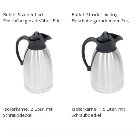
Buffet-Ständer hoch,
Buffet-Ständer niedrig,
Einschübe gerade/über Eck,
Einschübe gerade/über Eck,
150x150x570 mm (BxTxH),
150x150x355 mm (BxTxH),
schwarz
schwarz
Isolierkanne, 2 Liter, mit
Isolierkanne, 1,5 Liter, mit
Schraubdeckel
Schraubdeckel