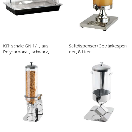
NACH
Kühlschale GN 1/1, aus
Saftdispenser/Getränkespen
Polycarbonat, schwarz,
der, 8 Liter
passend für GN 1/1 (65 mm)