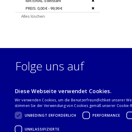
Dies entfernen
MATERIAL
Edelstahl
Dies entfernen
PREIS
0,00 € - 99,99 €
Alles löschen
Folge uns auf
Diese Webseite verwendet Cookies.
Wir verwenden Cookies, um die Benutzerfreundlichkeit unserer We
stimmen Sie der Verwendung von Cookies gemäß unserer Cookie-Ri
UNBEDINGT ERFORDERLICH
PERFORMANCE
UNKLASSIFIZIERTE