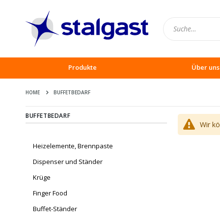
Produkte
Über uns
HOME
BUFFETBEDARF
BUFFETBEDARF
Wir k
Heizelemente, Brennpaste
Dispenser und Ständer
Krüge
Finger Food
Buffet-Ständer