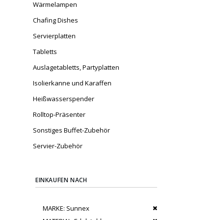
Wärmelampen
Chafing Dishes
Servierplatten
Tabletts
Auslagetabletts, Partyplatten
Isolierkanne und Karaffen
Heißwasserspender
Rolltop-Präsenter
Sonstiges Buffet-Zubehör
Servier-Zubehör
EINKAUFEN NACH
Dies entfernen
MARKE
Sunnex