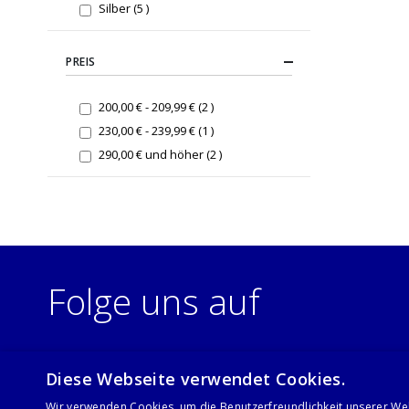
items
Silber
5
PREIS
items
200,00 €
-
209,99 €
2
item
230,00 €
-
239,99 €
1
items
290,00 €
und höher
2
Folge uns auf
Diese Webseite verwendet Cookies.
Wir verwenden Cookies, um die Benutzerfreundlichkeit unserer We