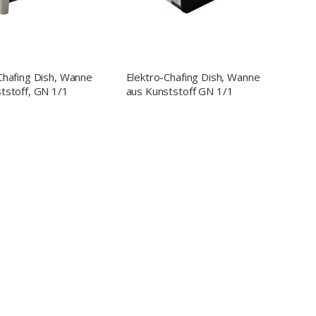
Chafing Dish, Wanne
Elektro-Chafing Dish, Wanne
tstoff, GN 1/1
aus Kunststoff GN 1/1