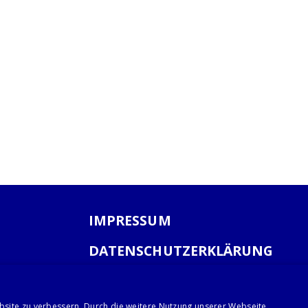
IMPRESSUM
DATENSCHUTZERKLÄRUNG
AGB
bsite zu verbessern. Durch die weitere Nutzung unserer Webseite