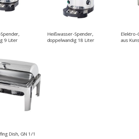
-Spender,
Heißwasser-Spender,
Elektro-
 9 Liter
doppelwandig 18 Liter
aus Kuns
fing Dish, GN 1/1