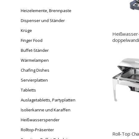
Heizelemente, Brennpaste
Dispenser und Ständer
Krüge
Heißwasser
doppelwandig
Finger Food
Buffet-Ständer
Wärmelampen
Chafing Dishes
Servierplatten
Tabletts
Auslagetabletts, Partyplatten
Isolierkanne und Karaffen
Heißwasserspender
Rolltop-Präsenter
Roll-Top Cha