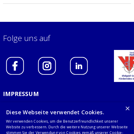
Folge uns auf
IMPRESSUM
DATENSCHUTZERKLÄRUNG
×
Diese Webseite verwendet Cookies.
AGB
Wir verwenden Cookies, um die Benutzerfreundlichkeit unserer
Website zu verbessern. Durch die weitere Nutzung unserer Webseite
KONTAKT
stimmen Sie der Verwendung von Cookies gemäß unserer Cookie-