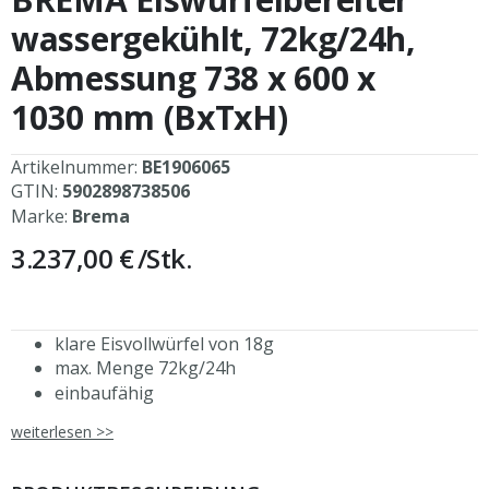
der
Bildergalerie
wassergekühlt, 72kg/24h,
springen
Abmessung 738 x 600 x
1030 mm (BxTxH)
Artikelnummer:
BE1906065
GTIN:
5902898738506
Marke:
Brema
3.237,00 €
/Stk.
klare Eisvollwürfel von 18g
max. Menge 72kg/24h
einbaufähig
leises Betriebsgeräusch, geringe Wärmeabgabe
weiterlesen >>
höhenverstellbare Füße
patentiertes Sprühsystem