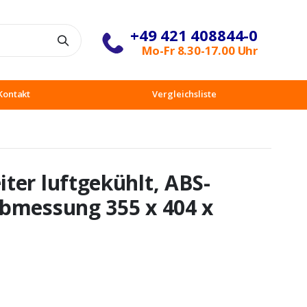
+49 421 408844-0
Suche
Mo-Fr 8.30-17.00 Uhr
Kontakt
Vergleichsliste
ter luftgekühlt, ABS-
bmessung 355 x 404 x