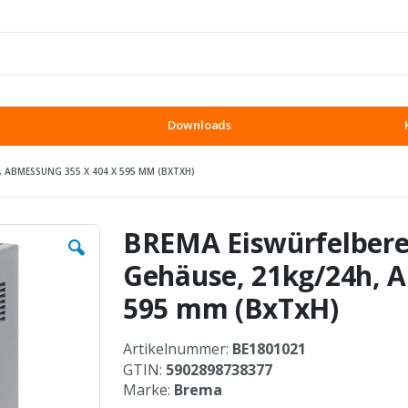
Downloads
, ABMESSUNG 355 X 404 X 595 MM (BXTXH)
BREMA Eiswürfelberei
Gehäuse, 21kg/24h, A
595 mm (BxTxH)
Artikelnummer:
BE1801021
GTIN:
5902898738377
Marke:
Brema