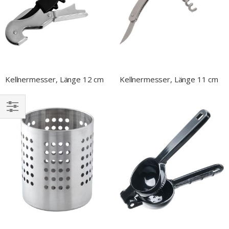
Kellnermesser, Länge 12 cm
Kellnermesser, Länge 11 cm
EINKAUFEN
NACH