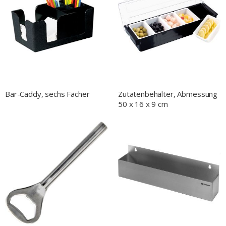
Bar-Caddy, sechs Fächer
Zutatenbehälter, Abmessung
50 x 16 x 9 cm