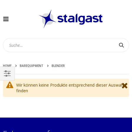
Navigation
umschalten
Suc
HOME
BAREQUIPMENT
BLENDER
EINKAUFEN
Wir können keine Produkte entsprechend dieser Auswahl
NACH
finden