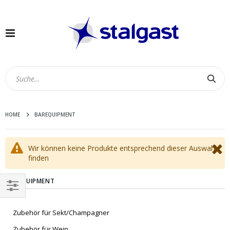
Navigation
umschalten
Suc
HOME
BAREQUIPMENT
Wir können keine Produkte entsprechend dieser Auswahl
finden
BAREQUIPMENT
EINKAUFEN
Zubehör für Sekt/Champagner
NACH
Zubehör für Wein