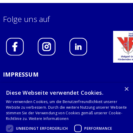
Folge uns auf
IMPRESSUM
DATENSCHUTZERKLÄRUNG
×
Diese Webseite verwendet Cookies.
AGB
Wir verwenden Cookies, um die Benutzerfreundlichkeit unserer
Website zu verbessern. Durch die weitere Nutzung unserer Webseite
KONTAKT
stimmen Sie der Verwendung von Cookies gemäß unserer Cookie-
Richtlinie zu.
Weitere Informationen
Stalgast GmbH
UNBEDINGT ERFORDERLICH
PERFORMANCE