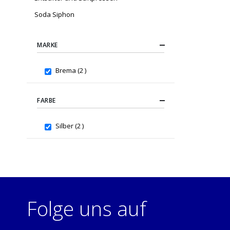
Soda Siphon
MARKE
items
Brema
2
FARBE
items
Silber
2
Folge uns auf