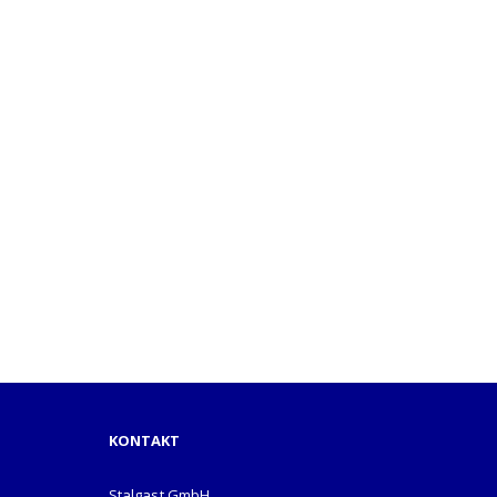
KONTAKT
Stalgast GmbH