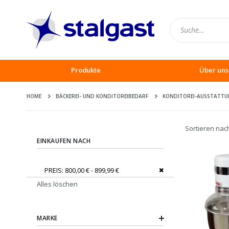
Produkte
Über uns
HOME
BÄCKEREI- UND KONDITOREIBEDARF
KONDITOREI-AUSSTATT
Sortieren nac
EINKAUFEN NACH
Dies entfernen
PREIS
800,00 € - 899,99 €
Alles löschen
MARKE