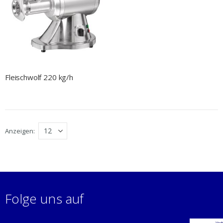
Fleischwolf 220 kg/h
Anzeigen
Folge uns auf