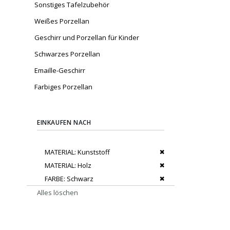
Sonstiges Tafelzubehör
Weißes Porzellan
Geschirr und Porzellan für Kinder
Schwarzes Porzellan
Emaille-Geschirr
Farbiges Porzellan
EINKAUFEN NACH
Dies entfernen
MATERIAL
Kunststoff
Dies entfernen
MATERIAL
Holz
Dies entfernen
FARBE
Schwarz
Alles löschen