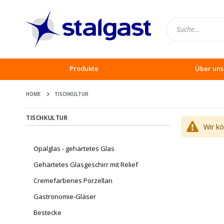
Produkte
Über uns
HOME
TISCHKULTUR
TISCHKULTUR
Wir k
Opalglas - gehärtetes Glas
Gehärtetes Glasgeschirr mit Relief
Cremefarbenes Porzellan
Gastronomie-Gläser
Bestecke