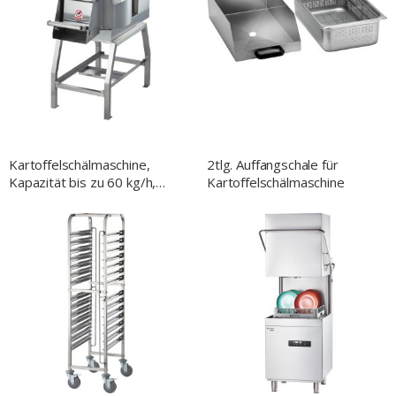
Kartoffelschälmaschine,
2tlg. Auffangschale für
Kapazität bis zu 60 kg/h,
Kartoffelschälmaschine
0,55 kW