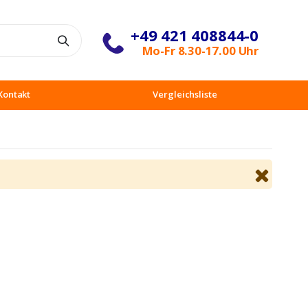
+49 421 408844-0
Suche
Mo-Fr 8.30-17.00 Uhr
Kontakt
Vergleichsliste