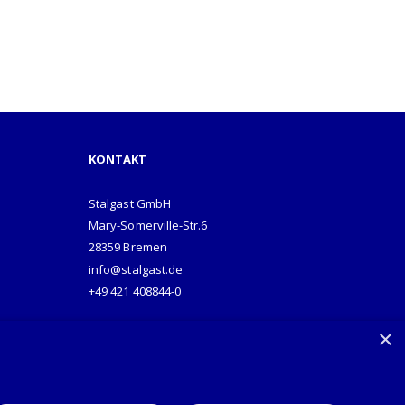
KONTAKT
Stalgast GmbH
Mary-Somerville-Str.6
28359 Bremen
info@stalgast.de
+49 421 408844-0
×